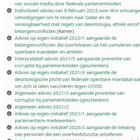
van sociale media door federale parlementsleden
Individueel advies van 9 februari 2023 over drie ontvang
uitnodigingen om te reizen naar Qatar en de
verenigbaarheid met regels van deontologie, ethiek en/of
belangenconflicten
(Kamer)
Advies op eigen initiatief 2022/1 aangaande de
belangenconflicten die voortvloeien uit het cumuleren va
openbare mandaten en ambten
Interpretatief advies 2021/5 aangaande preventie van
corruptie bij parlementsleden (geschenken)
Advies op eigen initiatief 2021/4 aangaande de
deontologische plicht van federale openbare mandatariss
om zich te laten vaccineren tegen COVID
Algemeen advies 2021/3 aangaande preventie van
corruptie bij parlementsleden (geschenken)
Algemeen advies 2021/2
Advies op eigen initiatief 2021/1 aangaande de
parlementaire medewerkers
Advies op eigen initiatief 2020/3 aangaande de betaling
van personen die een overheidsfunctie uitoefenen