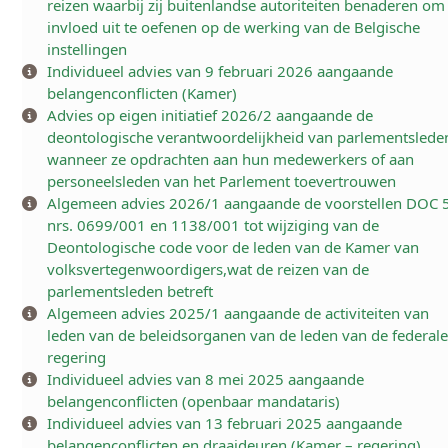
reizen waarbij zij buitenlandse autoriteiten benaderen om
invloed uit te oefenen op de werking van de Belgische
instellingen
Individueel advies van 9 februari 2026 aangaande
belangenconflicten (Kamer)
Advies op eigen initiatief 2026/2 aangaande de
deontologische verantwoordelijkheid van parlementslede
wanneer ze opdrachten aan hun medewerkers of aan
personeelsleden van het Parlement toevertrouwen
Algemeen advies 2026/1 aangaande de voorstellen DOC 
nrs. 0699/001 en 1138/001 tot wijziging van de
Deontologische code voor de leden van de Kamer van
volksvertegenwoordigers,wat de reizen van de
parlementsleden betreft
Algemeen advies 2025/1 aangaande de activiteiten van
leden van de beleidsorganen van de leden van de federal
regering
Individueel advies van 8 mei 2025 aangaande
belangenconflicten (openbaar mandataris)
Individueel advies van 13 februari 2025 aangaande
belangenconflicten en draaideuren (Kamer – regering)